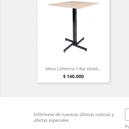
Mesa Cafetería Y Bar 60x60...
Precio
$ 140.000
Infórmese de nuestras últimas noticias y
ofertas especiales
Pu