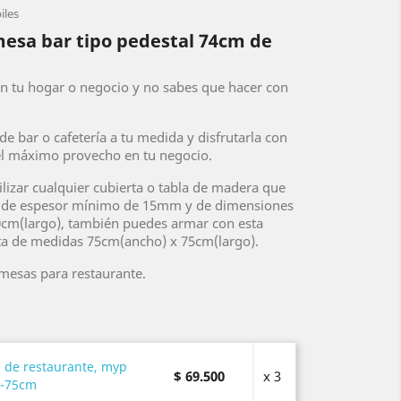
iles
mesa bar tipo pedestal 74cm de
n tu hogar o negocio y no sabes que hacer con
e bar o cafetería a tu medida y disfrutarla con
 el máximo provecho en tu negocio.
lizar cualquier cubierta o tabla de madera que
, de espesor mínimo de 15mm y de dimensiones
cm(largo), también puedes armar con esta
a de medidas 75cm(ancho) x 75cm(largo).
 mesas para restaurante.
 de restaurante, myp
$ 69.500
x 3
a-75cm