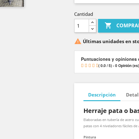
Cantidad

COMPRA

Últimas unidades en st
Puntuaciones y opiniones 
( 0.0 / 5) - 0 Opinión (es
Descripción
Detal
Herraje pata o ba
Elaboradas en tubería de acero cu
patas con 4 niveladores fáciles de
Pintura