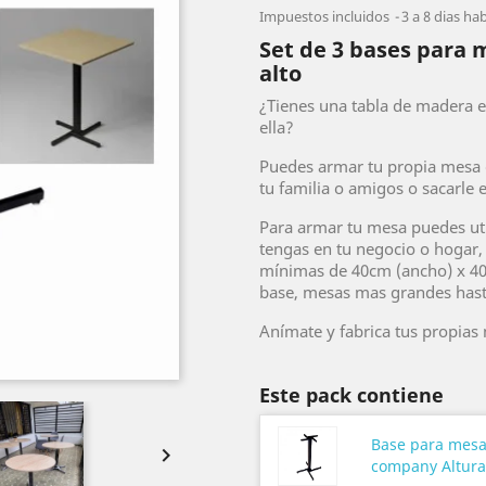
Impuestos incluidos
3 a 8 dias hab
Set de 3 bases para 
alto
¿Tienes una tabla de madera e
ella?
Puedes armar tu propia mesa d
tu familia o amigos o sacarle
Para armar tu mesa puedes uti
tengas en tu negocio o hogar
mínimas de 40cm (ancho) x 40
base, mesas mas grandes hast
Anímate y fabrica tus propias
Este pack contiene
Base para mesa

company Altur