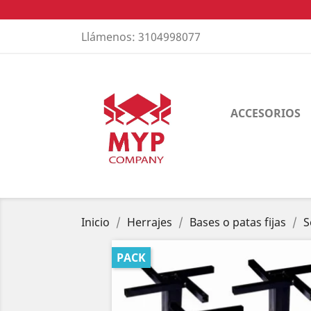
Llámenos:
3104998077
ACCESORIOS
Inicio
Herrajes
Bases o patas fijas
S
PACK