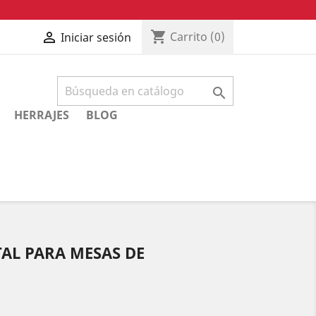
shopping_cart

Carrito
(0)
Iniciar sesión

HERRAJES
BLOG
TAL PARA MESAS DE