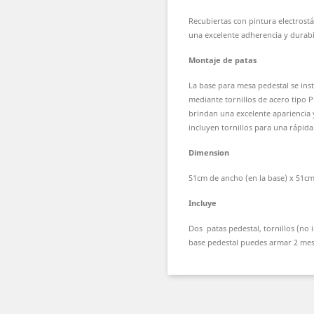
Recubiertas con pintura electrostá
una excelente adherencia y durabi
Montaje de patas
La base para mesa pedestal se ins
mediante tornillos de acero tipo P
brindan una excelente apariencia y
incluyen tornillos para una rápida 
Dimension
51cm de ancho (en la base) x 51cm
Incluye
Dos patas pedestal, tornillos (no 
base pedestal puedes armar 2 mes