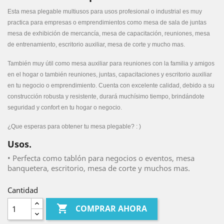
Esta m
esa plegable multiusos para usos profesional o industrial es m
uy 
practica para empresas o emprendimientos como mesa de sala de juntas 
mesa de exhibición de mercancía, mesa de capacitación, reuniones, mesa 
de entrenamiento, escritorio auxiliar, mesa de corte y mucho mas.
También
 muy útil como mesa auxiliar para reuniones con la familia y amigos 
en el hogar o 
también
 reuniones, juntas, capacitaciones y escritorio auxiliar 
en tu negocio o emprendimiento. 
Cuenta con excelente calidad, debido a su 
construcción robusta y resistente, durará muchísimo tiempo, brindándote 
seguridad y confort en tu hogar o 
negocio.
¿Que esperas para obtener tu mesa plegable? : )
Usos.
• Perfecta como tablón para negocios o eventos, mesa
banquetera, escritorio, mesa de corte y muchos mas.
Cantidad

COMPRAR AHORA