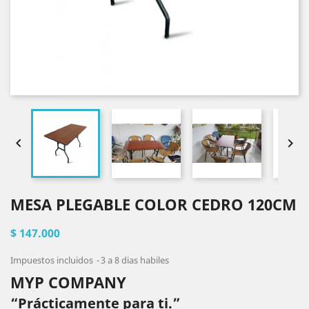


MESA PLEGABLE COLOR CEDRO 120CM
$ 147.000
Impuestos incluidos
3 a 8 dias habiles
MYP COMPANY
“Prácticamente para ti.”